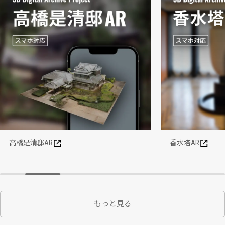
高橋是清邸AR
香水塔AR
もっと見る