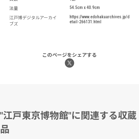
54.5cm x 40.9cm
法量
https://www.edohakuarchives.jp/d
江戸博デジタルアーカイ
etail-266131.html
ブズ
このページをシェアする
"江戸東京博物館"に関連する収蔵
品