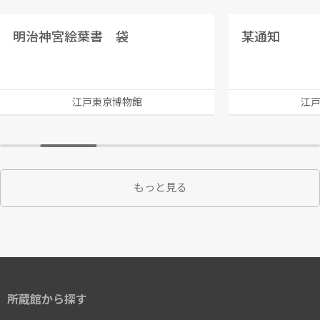
明治神宮絵葉書 袋
某通知
江戸東京博物館
江
もっと見る
所蔵館から探す