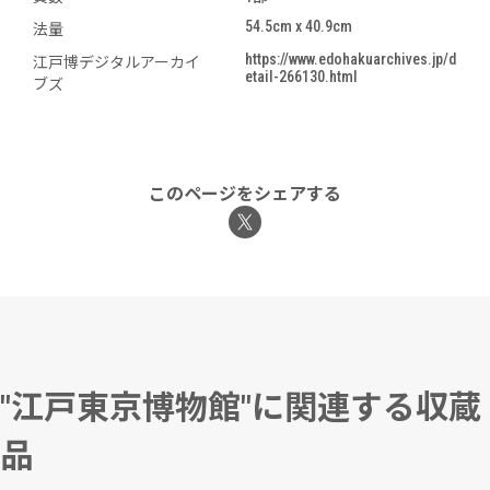
54.5cm x 40.9cm
法量
https://www.edohakuarchives.jp/d
江戸博デジタルアーカイ
etail-266130.html
ブズ
このページをシェアする
"江戸東京博物館"に関連する収蔵
品