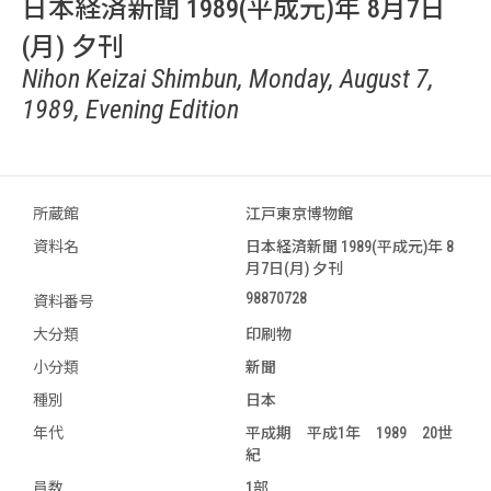
日本経済新聞 1989(平成元)年 8月7日
(月) 夕刊
Nihon Keizai Shimbun, Monday, August 7,
1989, Evening Edition
所蔵館
江戸東京博物館
資料名
日本経済新聞 1989(平成元)年 8
月7日(月) 夕刊
98870728
資料番号
大分類
印刷物
小分類
新聞
種別
日本
年代
平成期 平成1年 1989 20世
紀
員数
1部