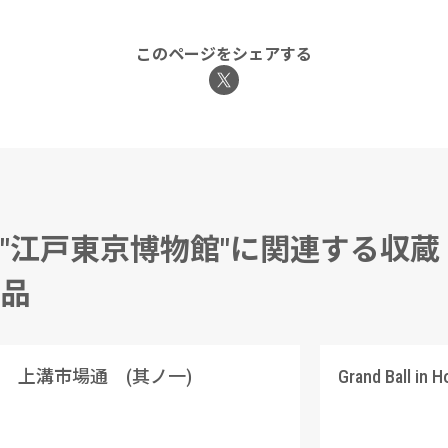
このページをシェアする
"江戸東京博物館"に関連する収蔵
品
上溝市場通 (其ノ一)