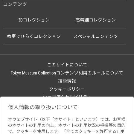
コンテンツ
3Dコレクション
高精細コレクション
教室でひらくコレクション
スペシャルコンテンツ
このサイトについて
Tokyo Museum Collectionコンテンツ利用のルールについて
技術情報
クッキーポリシー
ウェブアクセシビリティ
関連サイト
個人情報の取り扱いについて
本ウェブサイト（以下「本サイト」といいます）では、お客様
の本サイトの利用の向上、本サイトの利用状況の把握等の目的
で、クッキーを使用します。「全てのクッキーを許可する」ボ