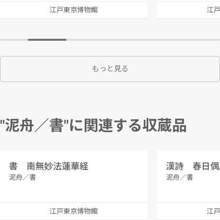
江戸東京博物館
江
もっと見る
"泥舟／書"に関連する収蔵品
書 南無妙法蓮華経
漢詩 春日偶
泥舟／書
泥舟／書
江戸東京博物館
江