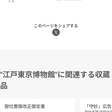
ブズ
このページをシェアする
"江戸東京博物館"に関連する収蔵
品
御仕置御改正御定書
「守妙」広告