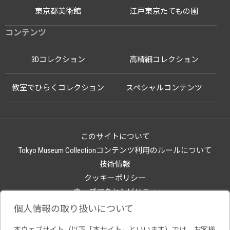
東京都美術館
江戸東京たてもの園
コンテンツ
3Dコレクション
高精細コレクション
教室でひらくコレクション
スペシャルコンテンツ
このサイトについて
Tokyo Museum Collectionコンテンツ利用のルールについて
技術情報
クッキーポリシー
ウェブアクセシビリティ
関連サイト
個人情報の取り扱いについて
本ウェブサイト（以下「本サイト」といいます）では、お客様