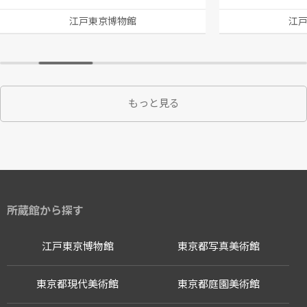
江戸東京博物館
江
もっと見る
所蔵館から探す
江戸東京博物館
東京都写真美術館
東京都現代美術館
東京都庭園美術館