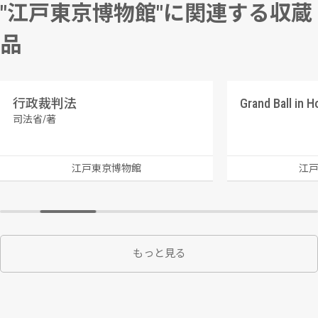
"江戸東京博物館"に関連する収蔵
品
行政裁判法
司法省/著
江戸東京博物館
江
もっと見る