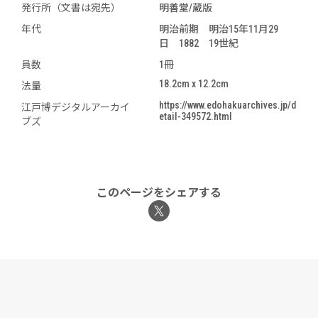
発行所（文書は宛先）
明善堂/蔵版
年代
明治前期 明治15年11月29
日 1882 19世紀
員数
1冊
18.2cm x 12.2cm
法量
https://www.edohakuarchives.jp/d
江戸博デジタルアーカイ
etail-349572.html
ブズ
このページをシェアする