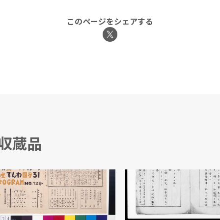
このページをシェアする
る収蔵品
ムーラン・ルージュ 第128回公演番組
商社 (法令草案)
/編