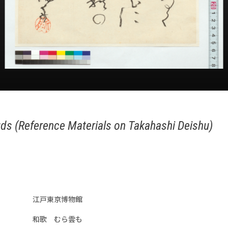
s (Reference Materials on Takahashi Deishu)
江戸東京博物館
和歌 むら雲も