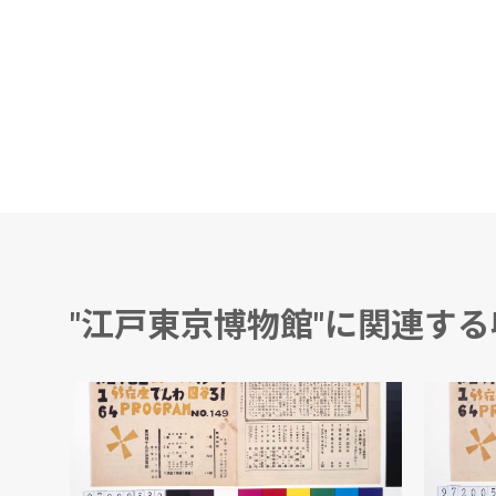
"江戸東京博物館"に関連す
ムーラン・ルージュ 第149回公演番組
越野賢二/編
越野賢二