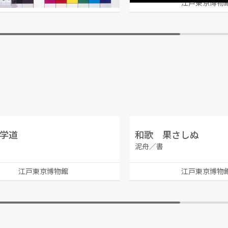
江戸東京博物館
江戸東京博物
学道
和歌 果さしぬ
書
泥舟／書
江戸東京博物館
江戸東京博物