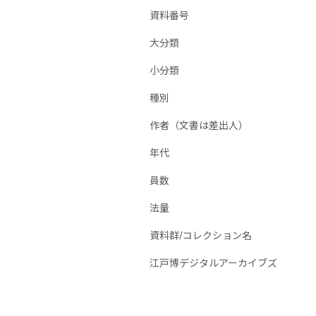
資料番号
大分類
小分類
種別
作者（文書は差出人）
年代
員数
法量
資料群/コレクション名
江戸博デジタルアーカイブズ