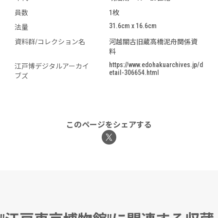
員数
1枚
31.6cm x 16.6cm
法量
資料群/コレクション名
河越關古旧蔵高橋泥舟関係資
料
https://www.edohakuarchives.jp/d
江戸博デジタルアーカイ
etail-306654.html
ブズ
このページをシェアする