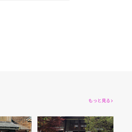
もっと見る
前川國男邸