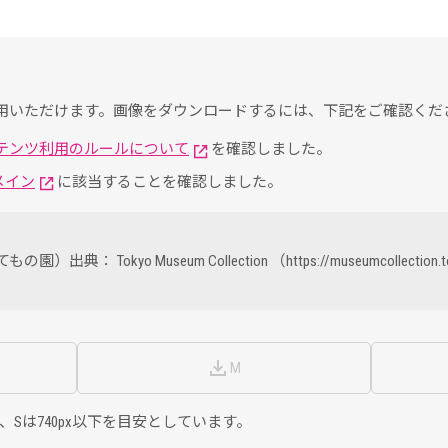
用いただけます。画像をダウンロードするには、下記をご確認くだ
tion コンテンツ利用のルールについて
を確認しました。
メイン
に該当することを確認しました。
okyo Museum Collection （https://museumcollection.tok
M
x以上、Sは740px以下を目安としています。