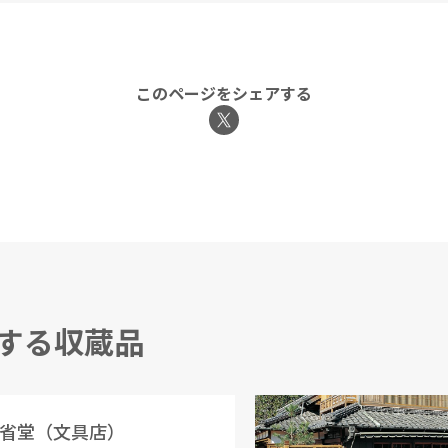
このページをシェアする
連する収蔵品
省堂（文具店）
川野商店（和傘問屋）