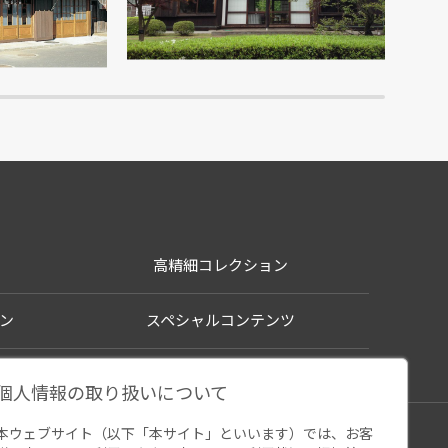
の園
江戸東京たてもの園
高精細コレクション
ン
スペシャルコンテンツ
個人情報の取り扱いについて
本ウェブサイト（以下「本サイト」といいます）では、お客