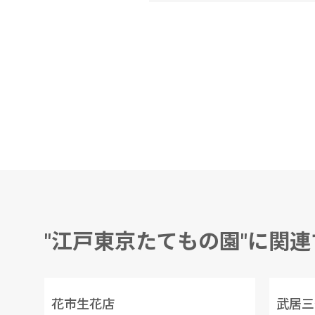
"江戸東京たてもの園"に関
花市生花店
武居三