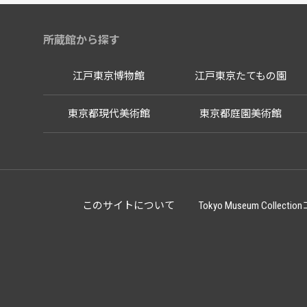
所蔵館から探す
江戸東京博物館
江戸東京たてもの園
東京都現代美術館
東京都庭園美術館
このサイトについて
Tokyo Museum Co