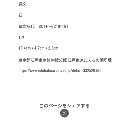
縄文
石
縄文時代 BC14～BC10世紀
1点
10.4cm x 4.7cm x 2.3cm
東京都江戸東京博物館分館 江戸東京たてもの園所蔵
https://www.edohakuarchives.jp/detail-332520.html
このページをシェアする