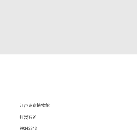
江戸東京博物館
打製石斧
99343343