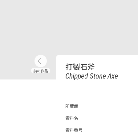
打製石斧
Chipped Stone Axe
所蔵館
資料名
資料番号