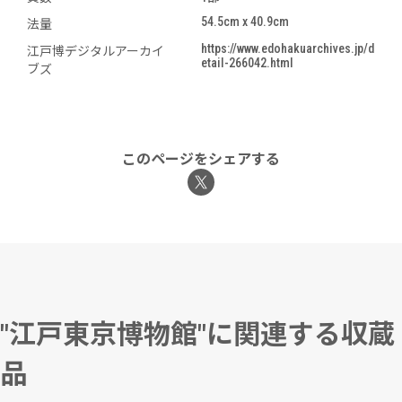
54.5cm x 40.9cm
法量
https://www.edohakuarchives.jp/d
江戸博デジタルアーカイ
etail-266042.html
ブズ
このページをシェアする
"江戸東京博物館"に関連する収蔵
品