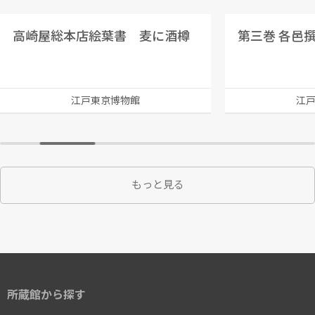
高崎屋総本店絵葉書 麦に酒樽
第三巻 各邑
江戸東京博物館
江
もっと見る
所蔵館から探す