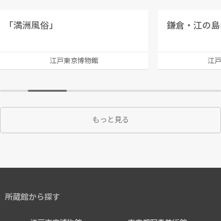
｢満洲風俗」
鎌倉・江の島
江戸東京博物館
江
もっと見る
所蔵館から探す