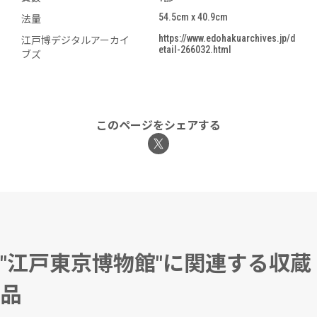
54.5cm x 40.9cm
法量
https://www.edohakuarchives.jp/d
江戸博デジタルアーカイ
etail-266032.html
ブズ
このページをシェアする
"江戸東京博物館"に関連する収蔵
品