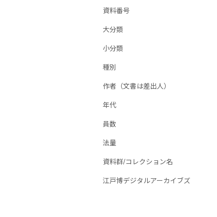
資料番号
大分類
小分類
種別
作者（文書は差出人）
年代
員数
法量
資料群/コレクション名
江戸博デジタルアーカイブズ