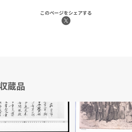
このページをシェアする
る収蔵品