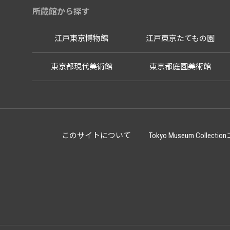
所蔵館から探す
江戸東京博物館
江戸東京たてもの園
東京都現代美術館
東京都庭園美術館
このサイトについて
Tokyo Museum Co