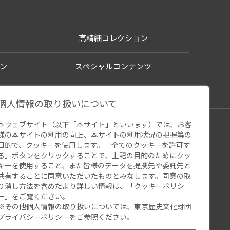
高精細コレクション
ン
スペシャルコンテンツ
個人情報の取り扱いについて
本ウェブサイト（以下「本サイト」といいます）では、お客
シー
様の本サイトの利用の向上、本サイトの利用状況の把握等の
ウェブアクセシビリティ
関連サイト
目的で、クッキーを使用します。「全てのクッキーを許可す
る」ボタンをクリックすることで、上記の目的のためにクッ
キーを使用すること、また皆様のデータを提携先や委託先と
共有することに同意いただいたものとみなします。同意の取
り消し方法を含めたより詳しい情報は、「
クッキーポリシ
ー
」をご覧ください。
※その他個人情報の取り扱いについては、
東京歴史文化財団
プライバシーポリシー
をご参照ください。