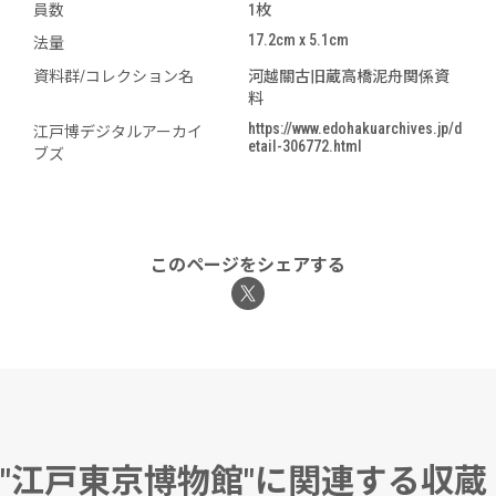
員数
1枚
17.2cm x 5.1cm
法量
資料群/コレクション名
河越關古旧蔵高橋泥舟関係資
料
https://www.edohakuarchives.jp/d
江戸博デジタルアーカイ
etail-306772.html
ブズ
このページをシェアする
"江戸東京博物館"に関連する収蔵