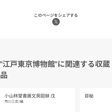
このページをシェアする
"江戸東京博物館"に関連する収蔵
品
小山林堂書画文房図録 戊
目秘
市川三亥/編