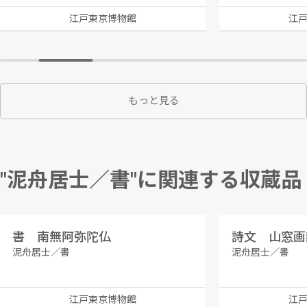
江戸東京博物館
江
もっと見る
"泥舟居士／書"に関連する収蔵品
書 南無阿弥陀仏
詩文 山窓画
泥舟居士／書
泥舟居士／書
江戸東京博物館
江