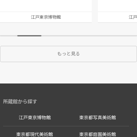
江戸東京博物館
江
もっと見る
所蔵館から探す
江戸東京博物館
東京都写真美術館
東京都現代美術館
東京都庭園美術館