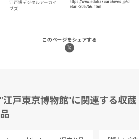
https://www.edohakuarchives.jp/d
江戸博デジタルアーカイ
etail-306756.html
ブズ
このページをシェアする
"江戸東京博物館"に関連する収蔵
品