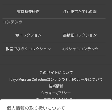
東京都美術館
江戸東京たてもの園
コンテンツ
3Dコレクション
高精細コレクション
教室でひらくコレクション
スペシャルコンテンツ
このサイトについて
Tokyo Museum Collectionコンテンツ利用のルールについて
技術情報
クッキーポリシー
ウェブアクセシビリティ
関連サイト
個人情報の取り扱いについて