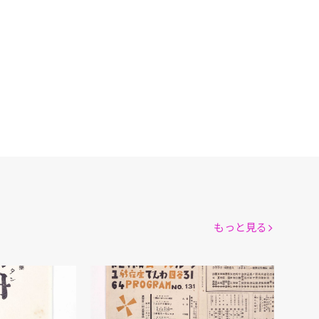
もっと見る
ムーラン・ルージュ 第131回公演番組
越野賢二/編