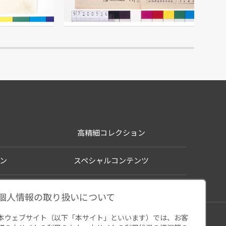
館
江戸東京博物館
高精細コレクション
ン
スペシャルコンテンツ
個人情報の取り扱いについて
本ウェブサイト（以下「本サイト」といいます）では、お客