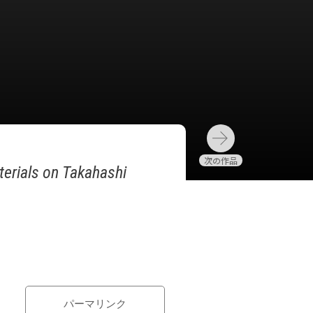
terials on Takahashi
パーマリンク