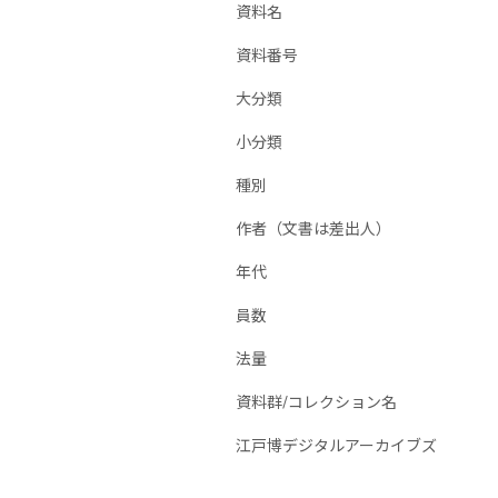
資料名
資料番号
大分類
小分類
種別
作者（文書は差出人）
年代
員数
法量
資料群/コレクション名
江戸博デジタルアーカイブズ