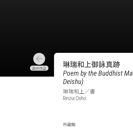
琳瑞和上御詠真跡
Poem by the Buddhist Mas
Deishu)
琳瑞和上／書
Rinzui Osho
所蔵館