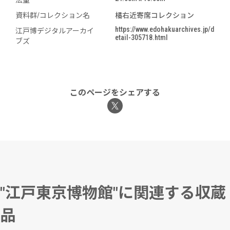
法量
資料群/コレクション名
橘右近寄席コレクション
https://www.edohakuarchives.jp/d
江戸博デジタルアーカイ
etail-305718.html
ブズ
このページをシェアする
"江戸東京博物館"に関連する収蔵
品