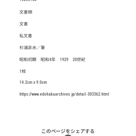
文書類
文書
私文書
杉浦非水／筆
昭和初期 昭和4年 1929 20世紀
1枚
14.2cm x 9.0cm
https://www.edohakuarchives.jp/detail-303362.html
このページをシェアする