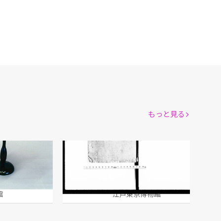
もっと見る
道具
扱操便覧
館
江戸東京博物館