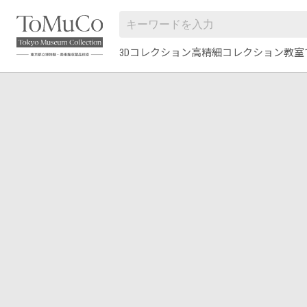
3Dコレクション
高精細コレクション
教室