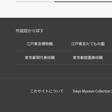
所蔵館から探す
江戸東京博物館
江戸東京たてもの園
東京都現代美術館
東京都庭園美術館
このサイトについて
Tokyo Museum Co