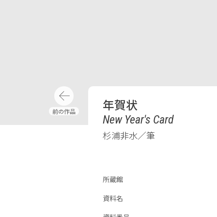
年賀状
New Year's Card
杉浦非水／筆
所蔵館
資料名