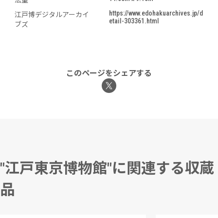
法量
https://www.edohakuarchives.jp/d
江戸博デジタルアーカイ
etail-303361.html
ブズ
このページをシェアする
"江戸東京博物館"に関連する収蔵
品