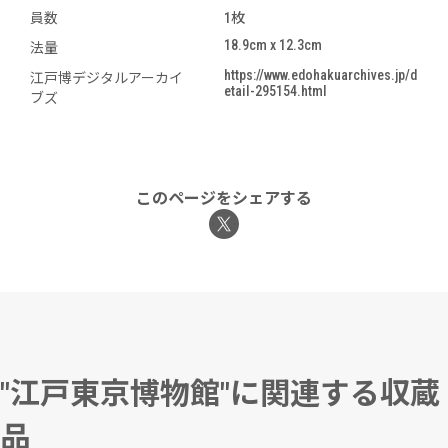
員数
1枚
18.9cm x 12.3cm
法量
https://www.edohakuarchives.jp/d
江戸博デジタルアーカイ
etail-295154.html
ブズ
このページをシェアする
"江戸東京博物館"に関連する収蔵
品