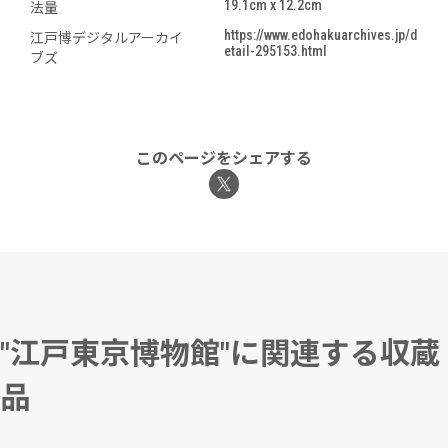
19.1cm x 12.2cm
法量
https://www.edohakuarchives.jp/d
江戸博デジタルアーカイ
etail-295153.html
ブズ
このページをシェアする
"江戸東京博物館"に関連する収蔵
品