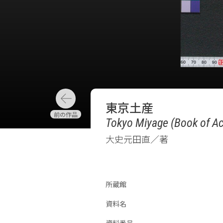
東京土産
Tokyo Miyage (Book of Ac
大史元田直／著
所蔵館
資料名