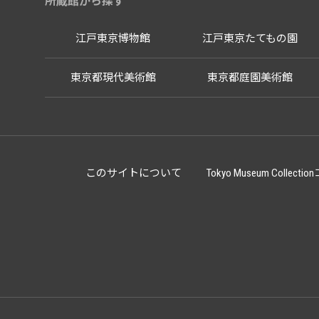
所蔵館から探す
江戸東京博物館
江戸東京たてもの園
東京都現代美術館
東京都庭園美術館
このサイトについて
Tokyo Museum Co