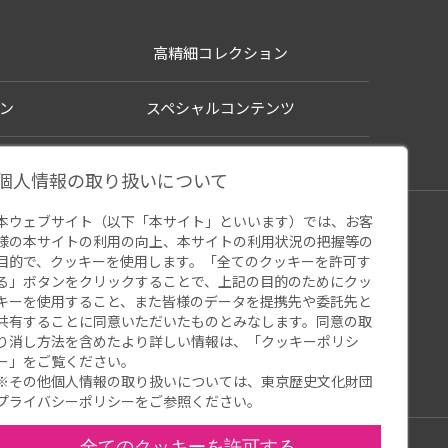
高精細コレクション
ン
スペシャルコンテンツ
個人情報の取り扱いについて
本ウェブサイト（以下「本サイト」といいます）では、お客
シー
様の本サイトの利用の向上、本サイトの利用状況の把握等の
ウェブアクセシビリティ
関連サイト
目的で、クッキーを使用します。「全てのクッキーを許可す
る」ボタンをクリックすることで、上記の目的のためにクッ
キーを使用すること、また皆様のデータを提携先や委託先と
共有することに同意いただいたものとみなします。同意の取
り消し方法を含めたより詳しい情報は、「
クッキーポリシ
ー
」をご覧ください。
※その他個人情報の取り扱いについては、
東京歴史文化財団
プライバシーポリシー
をご参照ください。
全てのクッキーを許可する