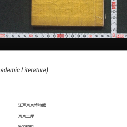
ademic Literature)
江戸東京博物館
東京土産
86220901