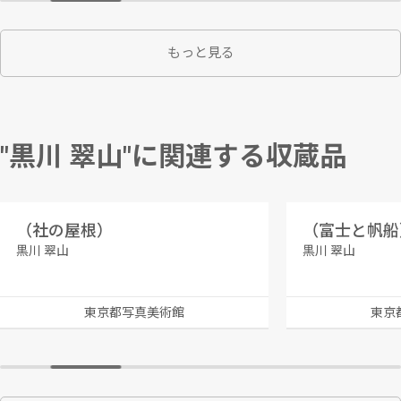
もっと見る
"黒川 翠山"に関連する収蔵品
（社の屋根）
（富士と帆船
黒川 翠山
黒川 翠山
東京都写真美術館
東京