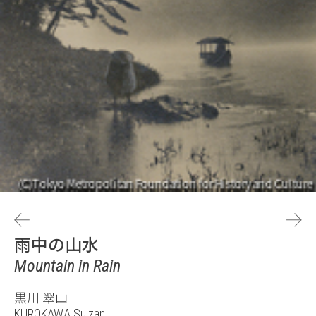
雨中の山水
Mountain in Rain
黒川 翠山
KUROKAWA Suizan