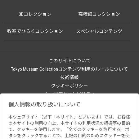
3Dコレクション
高精細コレクション
教室でひらくコレクション
スペシャルコンテンツ
このサイトについて
Tokyo Museum Collectionコンテンツ利用のルールについて
技術情報
クッキーポリシー
ウェブアクセシビリティ
関連サイト
個人情報の取り扱いについて
本ウェブサイト（以下「本サイト」といいます）では、お客様
の本サイトの利用の向上、本サイトの利用状況の把握等の目的
で、クッキーを使用します。「全てのクッキーを許可する」ボ
タンをクリックすることで、上記の目的のためにクッキーを使