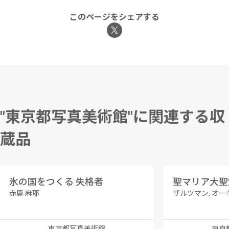
このページをシェアする
"東京都写真美術館"に関連する収
蔵品
氷の国をつくる 失格者
聖マリア大聖
赤鹿 麻耶
ザルツマン, オ
東京都写真美術館
東京