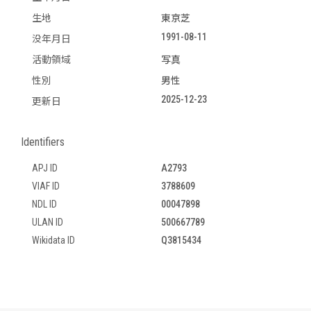
生地
東京芝
1991-08-11
没年月日
活動領域
写真
性別
男性
2025-12-23
更新日
Identifiers
APJ ID
A2793
VIAF ID
3788609
NDL ID
00047898
ULAN ID
500667789
Wikidata ID
Q3815434