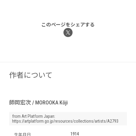
このページをシェアする
作者について
師岡宏次 / MOROOKA Kōji
from Art Platform Japan:
https://artplatform.go.jp/resources/collections/artists/A2793
1914
生年月日