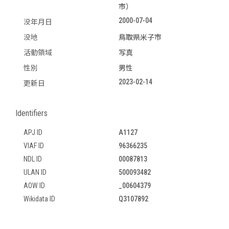
市）
2000-07-04
没年月日
没地
鳥取県米子市
活動領域
写真
性別
男性
2023-02-14
更新日
Identifiers
APJ ID
A1127
VIAF ID
96366235
NDL ID
00087813
ULAN ID
500093482
AOW ID
_00604379
Wikidata ID
Q3107892