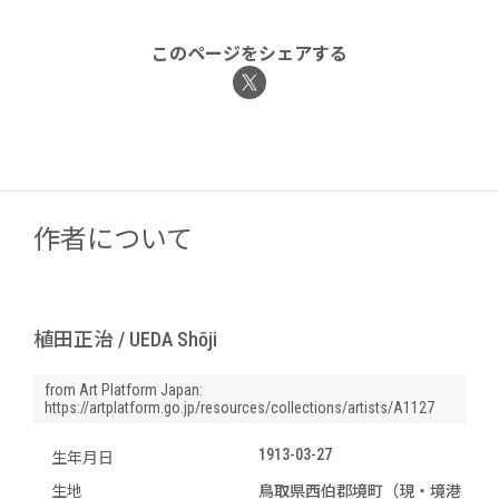
このページをシェアする
作者について
植田正治 / UEDA Shōji
from Art Platform Japan:
https://artplatform.go.jp/resources/collections/artists/A1127
1913-03-27
生年月日
生地
鳥取県西伯郡境町（現・境港