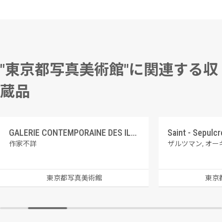
"東京都写真美術館"に関連する収
蔵品
GALERIE CONTEMPORAINE DES ILLUSTRATIONS FRANCAISES 8 フォルトゥーニ、紳士の趣味
Saint - Se
作家不詳
ザルツマン, オ
東京都写真美術館
東京