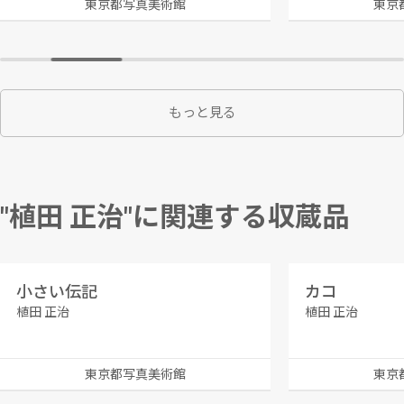
東京都写真美術館
東京
もっと見る
"植田 正治"に関連する収蔵品
小さい伝記
カコ
植田 正治
植田 正治
東京都写真美術館
東京