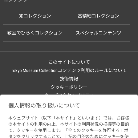
3Dコレクション
高精細コレクション
教室でひらくコレクション
スペシャルコンテンツ
このサイトについて
Tokyo Museum Collectionコンテンツ利用のルールについて
技術情報
クッキーポリシー
ウェブアクセシビリティ
関連サイト
個人情報の取り扱いについて
本ウェブサイト（以下「本サイト」といいます）では、お客様
の本サイトの利用の向上、本サイトの利用状況の把握等の目的
で、クッキーを使用します。「全てのクッキーを許可する」ボ
タンをクリックすることで、上記の目的のためにクッキーを使