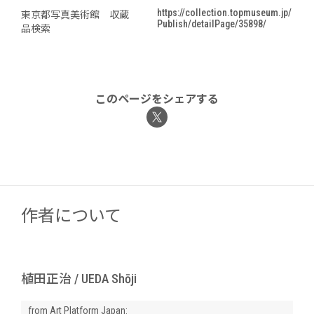
https://collection.topmuseum.jp/
東京都写真美術館 収蔵
Publish/detailPage/35898/
品検索
このページをシェアする
作者について
植田正治 / UEDA Shōji
from Art Platform Japan: