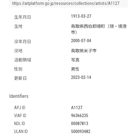
https://artplatform.go.jp/resources/collections/artists/A1127
1913-03-27
生年月日
生地
鳥取県西伯郡境町（現・境港
市）
2000-07-04
没年月日
没地
鳥取県米子市
活動領域
写真
性別
男性
2023-02-14
更新日
Identifiers
APJ ID
A1127
VIAF ID
96366235
NDL ID
00087813
ULAN ID
500093482