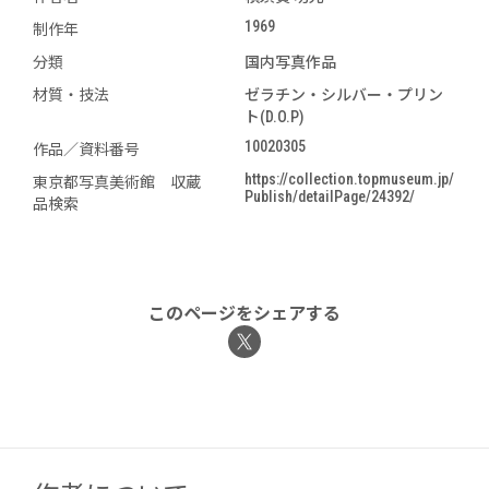
1969
制作年
分類
国内写真作品
材質・技法
ゼラチン・シルバー・プリン
ト(D.O.P)
10020305
作品／資料番号
https://collection.topmuseum.jp/
東京都写真美術館 収蔵
Publish/detailPage/24392/
品検索
このページをシェアする