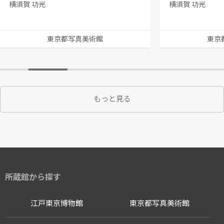
横須賀 功光
横須賀 功光
東京都写真美術館
東京
もっと見る
所蔵館から探す
江戸東京博物館
東京都写真美術館