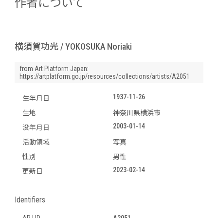
作者について
横須賀功光 / YOKOSUKA Noriaki
from Art Platform Japan:
https://artplatform.go.jp/resources/collections/artists/A2051
1937-11-26
生年月日
生地
神奈川県横浜市
2003-01-14
没年月日
活動領域
写真
性別
男性
2023-02-14
更新日
Identifiers