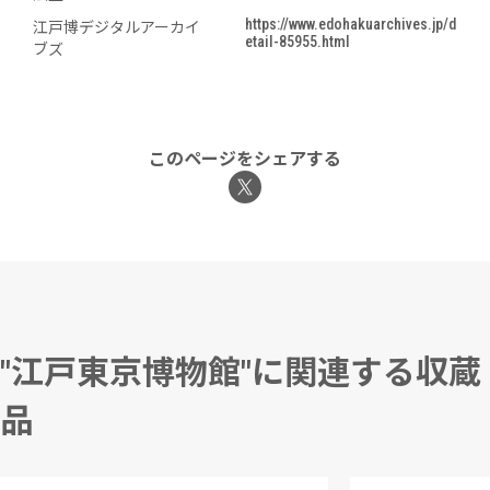
https://www.edohakuarchives.jp/d
江戸博デジタルアーカイ
etail-85955.html
ブズ
このページをシェアする
"江戸東京博物館"に関連する収蔵
品