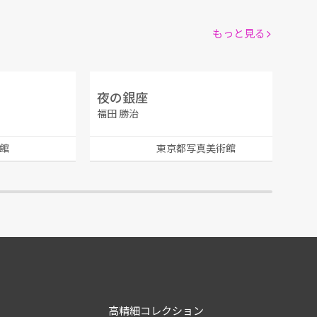
もっと見る
夜の銀座
福田 勝治
館
東京都写真美術館
高精細コレクション