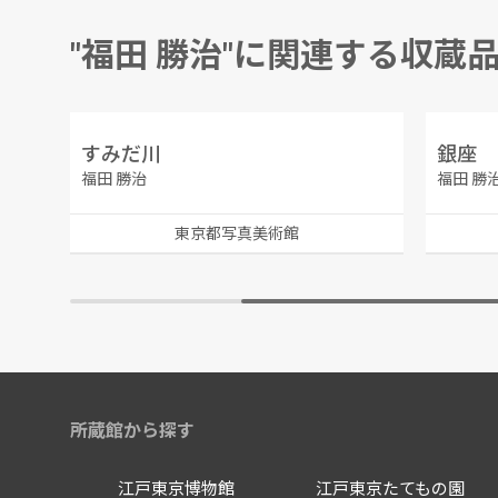
"福田 勝治"に関連する収蔵
すみだ川
銀座
福田 勝治
福田 勝
東京都写真美術館
所蔵館から探す
江戸東京博物館
江戸東京たてもの園