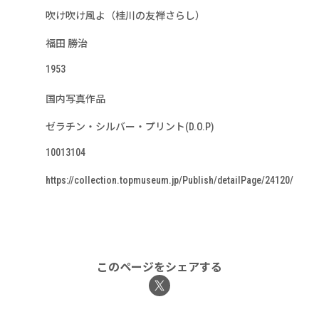
吹け吹け風よ（桂川の友禅さらし）
福田 勝治
1953
国内写真作品
ゼラチン・シルバー・プリント(D.O.P)
10013104
https://collection.topmuseum.jp/Publish/detailPage/24120/
このページをシェアする