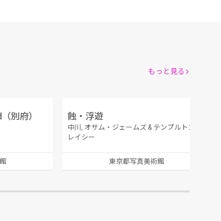
もっと見る
ed（別府）
蝕・浮遊
中川, オサム・ジェームズ & テンプルトン, ト
レイシー
館
東京都写真美術館