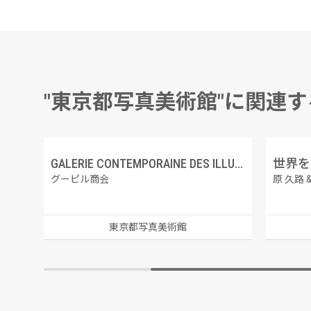
"東京都写真美術館"に関連
GALERIE CONTEMPORAINE DES ILLUSTRATIONS FRANCAISES 8 エミール・ビン、女神アスタルト
GALERIE CONTEMPORAINE DES ILLUSTRATIONS FRANCAISES 3 デ・ボーモン、誘惑
世界を見
グーピル商会
原 久路 
東京都写真美術館