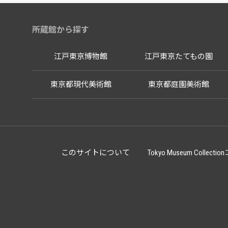
所蔵館から探す
江戸東京博物館
江戸東京たてもの園
東京都現代美術館
東京都庭園美術館
このサイトについて
Tokyo Museum Co