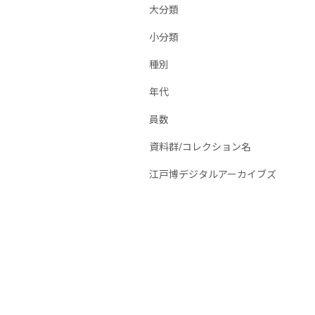
大分類
小分類
種別
年代
員数
資料群/コレクション名
江戸博デジタルアーカイブズ