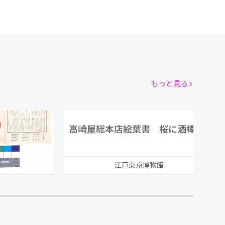
もっと見る
ムーラン・ルージュ 第107回公演番組
高崎屋総本店絵葉書 桜に酒樽
館
江戸東京博物館