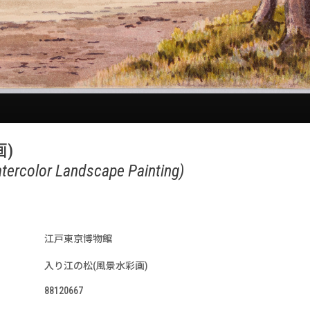
)
Watercolor Landscape Painting)
江戸東京博物館
入り江の松(風景水彩画)
88120667