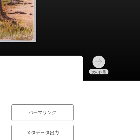
パーマリンク
メタデータ出力