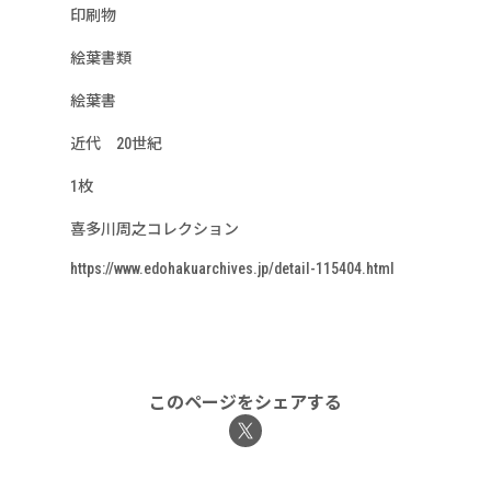
印刷物
絵葉書類
絵葉書
近代 20世紀
1枚
喜多川周之コレクション
https://www.edohakuarchives.jp/detail-115404.html
このページをシェアする