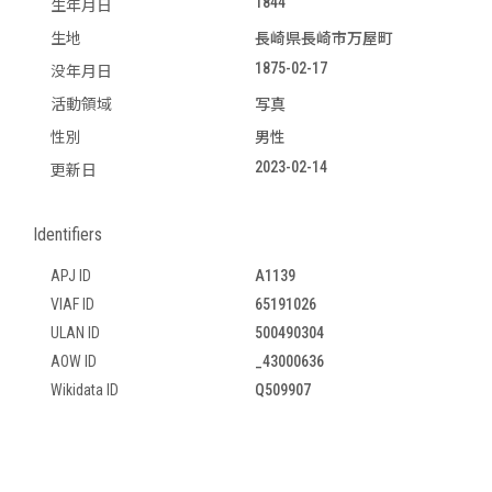
1844
生年月日
生地
長崎県長崎市万屋町
1875-02-17
没年月日
活動領域
写真
性別
男性
2023-02-14
更新日
Identifiers
APJ ID
A1139
VIAF ID
65191026
ULAN ID
500490304
AOW ID
_43000636
Wikidata ID
Q509907