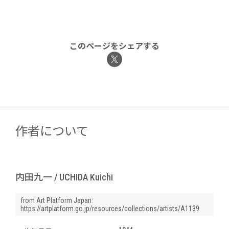
このページをシェアする
作者について
内田九一 / UCHIDA Kuichi
from Art Platform Japan:
https://artplatform.go.jp/resources/collections/artists/A1139