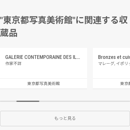
"東京都写真美術館"に関連する収
蔵品
GALERIE CONTEMPORAINE DES ILLUSTRATIONS FRANCAISES 5 レオン・クチュリエ、警戒
作家不詳
マレーグ, イポリ
東京都写真美術館
東京
もっと見る