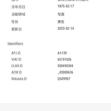
1875-02-17
没年月日
活動領域
写真
性別
男性
2023-02-14
更新日
Identifiers
APJ ID
A1139
VIAF ID
65191026
ULAN ID
500490304
AOW ID
_43000636
Wikidata ID
Q509907