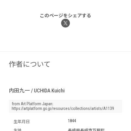
このページをシェアする
作者について
内田九一 / UCHIDA Kuichi
from Art Platform Japan:
https://artplatform.go.jp/resources/collections/artists/A1139
1844
生年月日
生地
長崎県長崎市万屋町