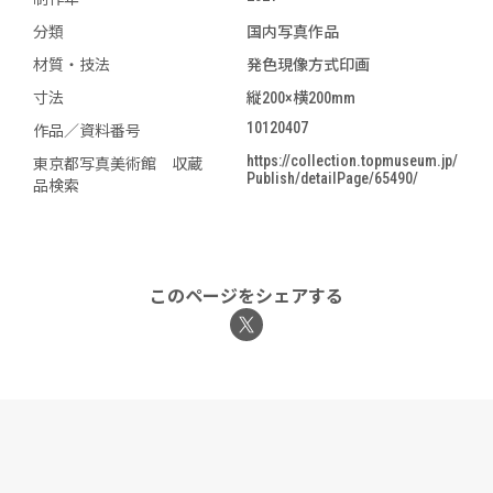
分類
国内写真作品
材質・技法
発色現像方式印画
寸法
縦200×横200mm
10120407
作品／資料番号
https://collection.topmuseum.jp/
東京都写真美術館 収蔵
Publish/detailPage/65490/
品検索
このページをシェアする