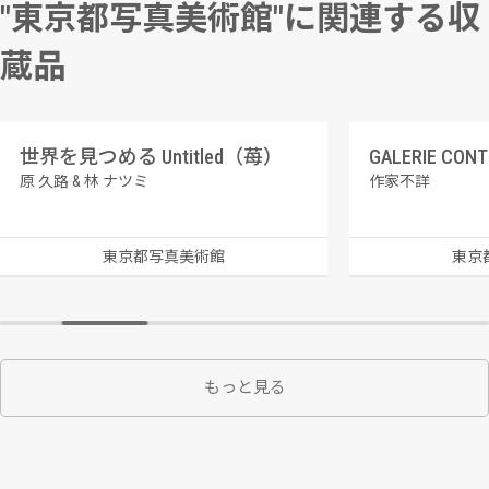
"東京都写真美術館"に関連する収
蔵品
世界を見つめる Untitled（苺）
原 久路 & 林 ナツミ
作家不詳
東京都写真美術館
東京
もっと見る