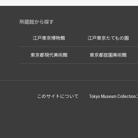
所蔵館から探す
江戸東京博物館
江戸東京たてもの園
東京都現代美術館
東京都庭園美術館
このサイトについて
Tokyo Museum Co