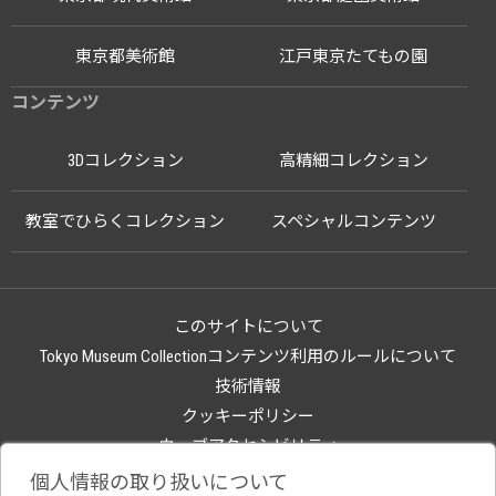
東京都美術館
江戸東京たてもの園
コンテンツ
3Dコレクション
高精細コレクション
教室でひらくコレクション
スペシャルコンテンツ
このサイトについて
Tokyo Museum Collectionコンテンツ利用のルールについて
技術情報
クッキーポリシー
ウェブアクセシビリティ
関連サイト
個人情報の取り扱いについて