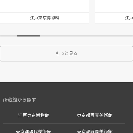
江戸東京博物館
江
もっと見る
所蔵館から探す
江戸東京博物館
東京都写真美術館
東京都現代美術館
東京都庭園美術館