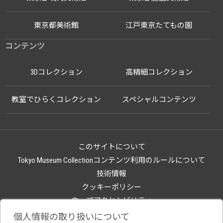
東京都美術館
江戸東京たてもの園
コンテンツ
3Dコレクション
高精細コレクション
教室でひらくコレクション
スペシャルコンテンツ
このサイトについて
Tokyo Museum Collectionコンテンツ利用のルールについて
技術情報
クッキーポリシー
ウェブアクセシビリティ
関連サイト
個人情報の取り扱いについて