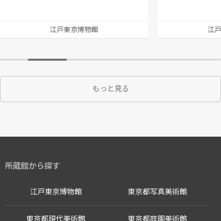
江戸東京博物館
江
もっと見る
所蔵館から探す
江戸東京博物館
東京都写真美術館
東京都現代美術館
東京都庭園美術館