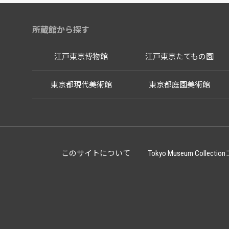
所蔵館から探す
江戸東京博物館
江戸東京たてもの園
東京都現代美術館
東京都庭園美術館
このサイトについて
Tokyo Museum Co