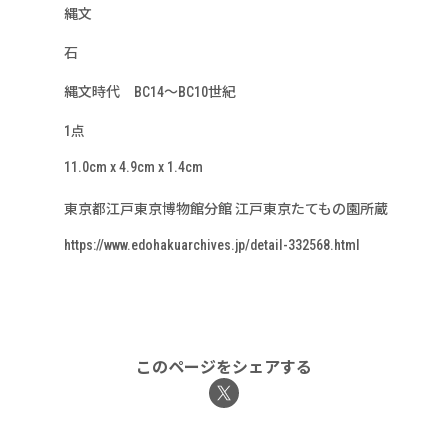
縄文
石
縄文時代 BC14～BC10世紀
1点
11.0cm x 4.9cm x 1.4cm
東京都江戸東京博物館分館 江戸東京たてもの園所蔵
https://www.edohakuarchives.jp/detail-332568.html
このページをシェアする