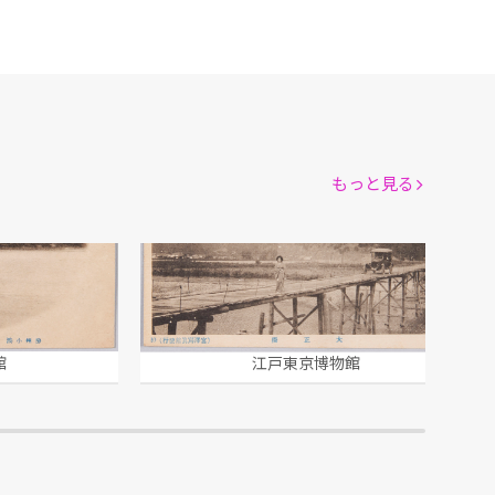
もっと見る
大正橋(信州観光絵葉書)
館
江戸東京博物館