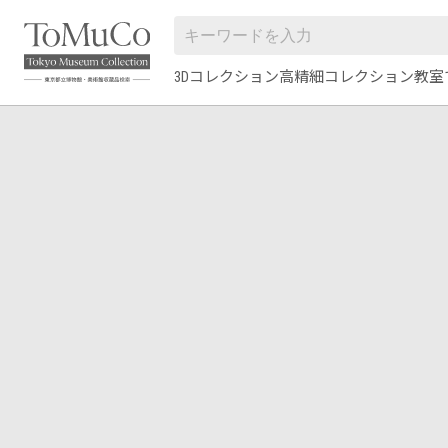
3Dコレクション
高精細コレクション
教室