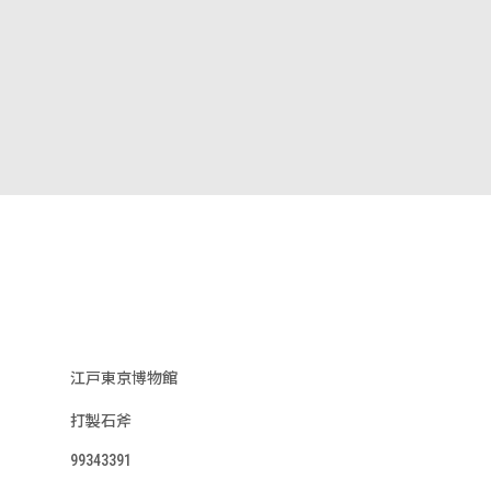
江戸東京博物館
打製石斧
99343391