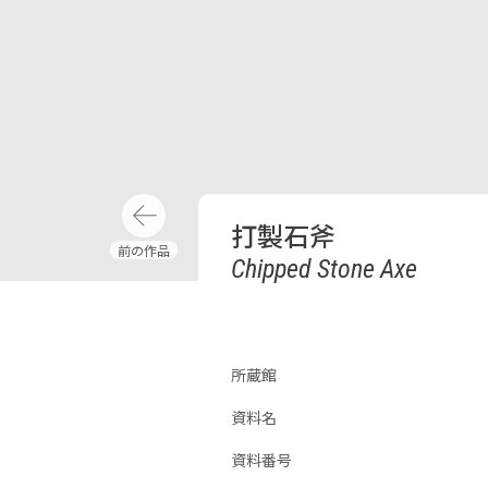
打製石斧
Chipped Stone Axe
所蔵館
資料名
資料番号