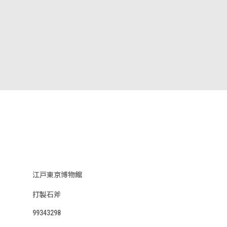
江戸東京博物館
打製石斧
99343298