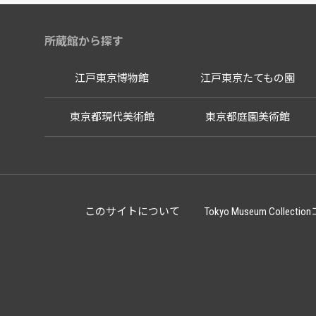
所蔵館から探す
江戸東京博物館
江戸東京たてもの園
東京都現代美術館
東京都庭園美術館
このサイトについて
Tokyo Museum Co