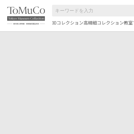
3Dコレクション
高精細コレクション
教室