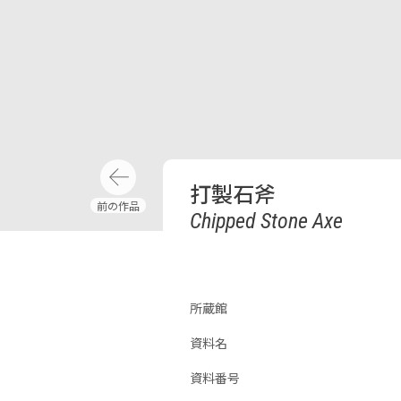
打製石斧
Chipped Stone Axe
所蔵館
資料名
資料番号