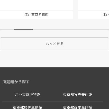
江戸東京博物館
江
もっと見る
所蔵館から探す
江戸東京博物館
東京都写真美術館
東京都現代美術館
東京都庭園美術館