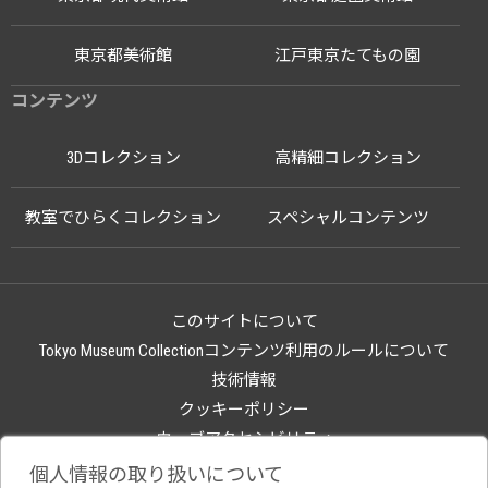
東京都美術館
江戸東京たてもの園
コンテンツ
3Dコレクション
高精細コレクション
教室でひらくコレクション
スペシャルコンテンツ
このサイトについて
Tokyo Museum Collectionコンテンツ利用のルールについて
技術情報
クッキーポリシー
ウェブアクセシビリティ
関連サイト
個人情報の取り扱いについて