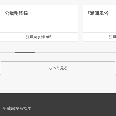
公裁秘鑑録
｢満洲風俗」
江戸東京博物館
江
もっと見る
所蔵館から探す