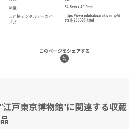
54.5cm x 40.9cm
法量
https://www.edohakuarchives.jp/d
江戸博デジタルアーカイ
etail-266095.html
ブズ
このページをシェアする
"江戸東京博物館"に関連する収蔵
品