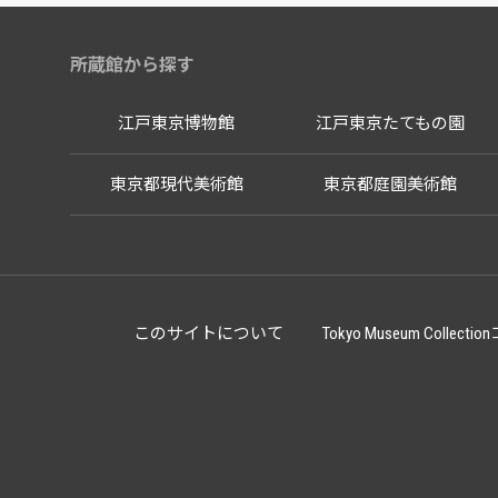
所蔵館から探す
江戸東京博物館
江戸東京たてもの園
東京都現代美術館
東京都庭園美術館
このサイトについて
Tokyo Museum Co