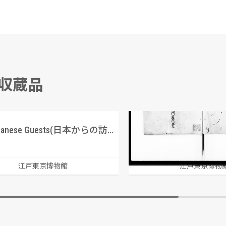
る収蔵品
Our Japanese Guests(日本からの訪問客)(Frank Leslie’s Illustrated Newspaper(1860年))
諸国御関所 八番
遠山/写
江戸東京博物館
江戸東京博物