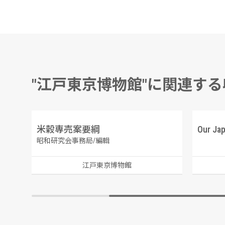
"江戸東京博物館"に関連す
米穀専売案要綱
昭和研究会事務局/編輯
江戸東京博物館