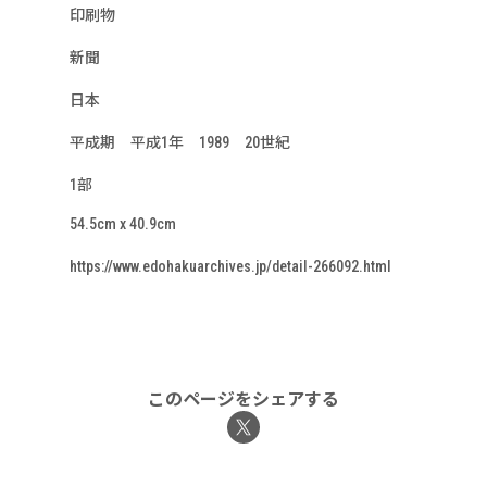
印刷物
新聞
日本
平成期 平成1年 1989 20世紀
1部
54.5cm x 40.9cm
https://www.edohakuarchives.jp/detail-266092.html
このページをシェアする