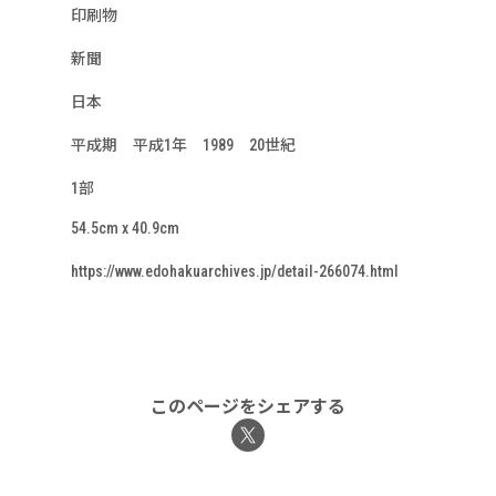
印刷物
新聞
日本
平成期 平成1年 1989 20世紀
1部
54.5cm x 40.9cm
https://www.edohakuarchives.jp/detail-266074.html
このページをシェアする