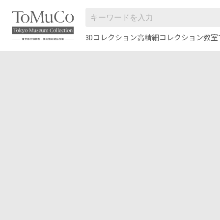
3Dコレクション
高精細コレクション
教室