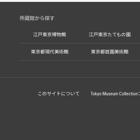
所蔵館から探す
江戸東京博物館
江戸東京たてもの園
東京都現代美術館
東京都庭園美術館
このサイトについて
Tokyo Museum Co