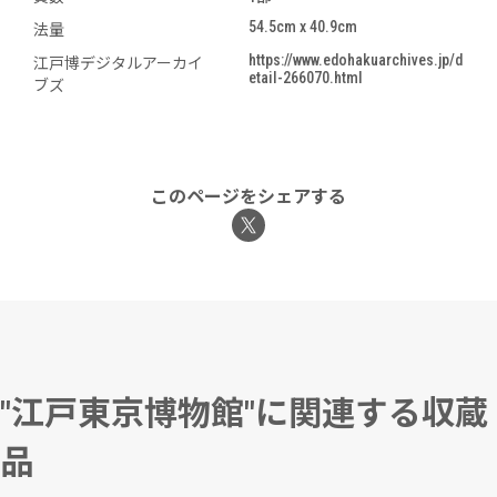
54.5cm x 40.9cm
法量
https://www.edohakuarchives.jp/d
江戸博デジタルアーカイ
etail-266070.html
ブズ
このページをシェアする
"江戸東京博物館"に関連する収蔵
品