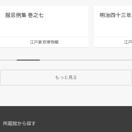
服忌例集 巻之七
明治四十三年
江戸東京博物館
江
もっと見る
所蔵館から探す