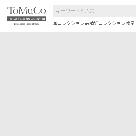
3Dコレクション
高精細コレクション
教室