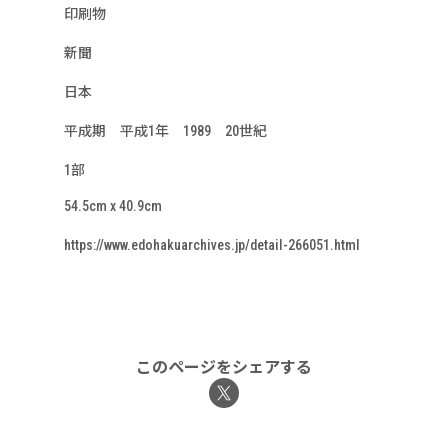
印刷物
新聞
日本
平成期 平成1年 1989 20世紀
1部
54.5cm x 40.9cm
https://www.edohakuarchives.jp/detail-266051.html
このページをシェアする