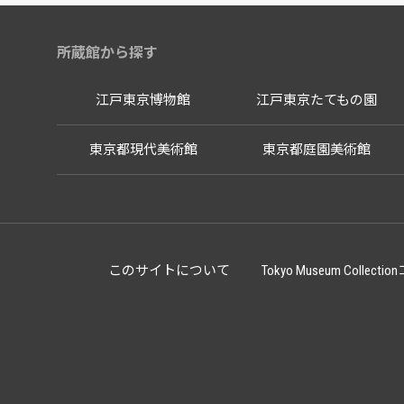
所蔵館から探す
江戸東京博物館
江戸東京たてもの園
東京都現代美術館
東京都庭園美術館
このサイトについて
Tokyo Museum Co