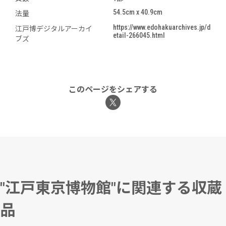
54.5cm x 40.9cm
法量
https://www.edohakuarchives.jp/d
江戸博デジタルアーカイ
etail-266045.html
ブズ
このページをシェアする
"江戸東京博物館"に関連する収蔵
品