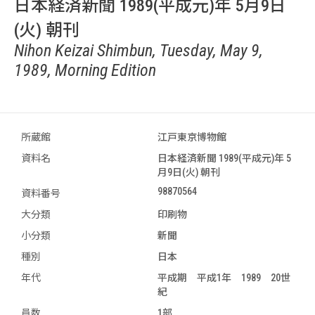
日本経済新聞 1989(平成元)年 5月9日
(火) 朝刊
Nihon Keizai Shimbun, Tuesday, May 9,
1989, Morning Edition
所蔵館
江戸東京博物館
資料名
日本経済新聞 1989(平成元)年 5
月9日(火) 朝刊
98870564
資料番号
大分類
印刷物
小分類
新聞
種別
日本
年代
平成期 平成1年 1989 20世
紀
員数
1部