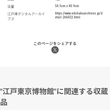
54.5cm x 40.9cm
法量
https://www.edohakuarchives.jp/d
江戸博デジタルアーカイ
etail-266022.html
ブズ
このページをシェアする
"江戸東京博物館"に関連する収蔵
品