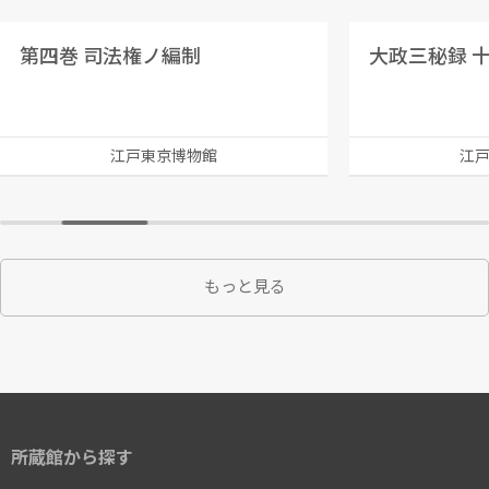
第四巻 司法権ノ編制
大政三秘録 
江戸東京博物館
江
もっと見る
所蔵館から探す