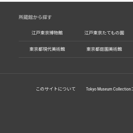
所蔵館から探す
江戸東京博物館
江戸東京たてもの園
東京都現代美術館
東京都庭園美術館
このサイトについて
Tokyo Museum Co