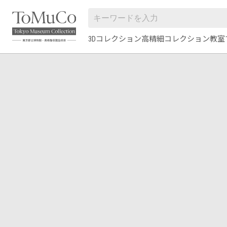
3Dコレクション
高精細コレクション
教室