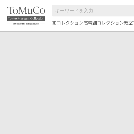
3Dコレクション
高精細コレクション
教室