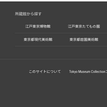
所蔵館から探す
江戸東京博物館
江戸東京たてもの園
東京都現代美術館
東京都庭園美術館
このサイトについて
Tokyo Museum Co