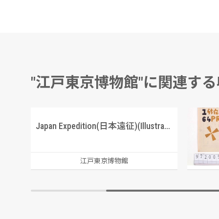
"江戸東京博物館"に関連す
Japan Expedition(日本遠征)(Illustrated News(1853年))
越野賢二
江戸東京博物館