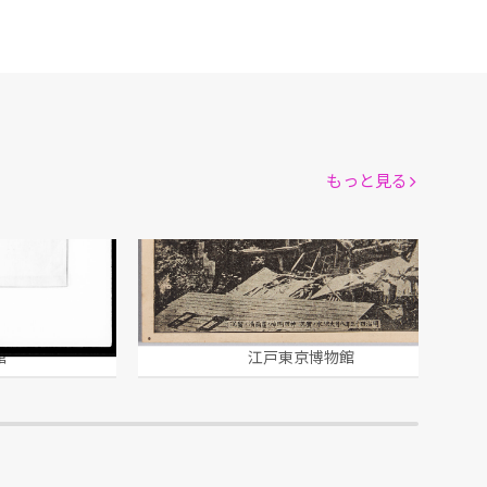
もっと見る
明治四十三年八月大洪水ノ実況
館
江戸東京博物館